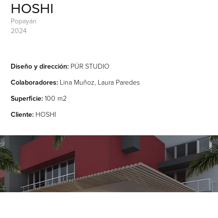
HOSHI
Popayán
2024
Diseño y dirección:
PÜR STUDIO
Colaboradores:
Lina Muñoz, Laura Paredes
Superficie:
100 m2
Cliente:
HOSHI