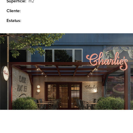
Superficie:
m2
Cliente:
Estatus: